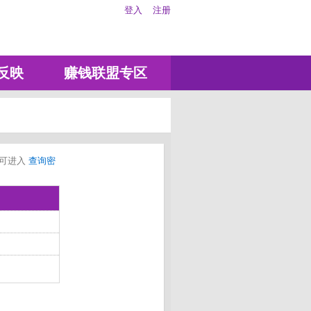
登入
注册
反映
赚钱联盟专区
码可进入
查询密