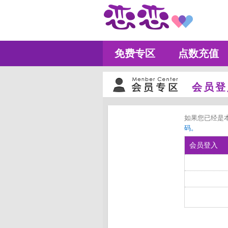
免费专区
点数充值
会员登
如果您已经是
码。
会员登入