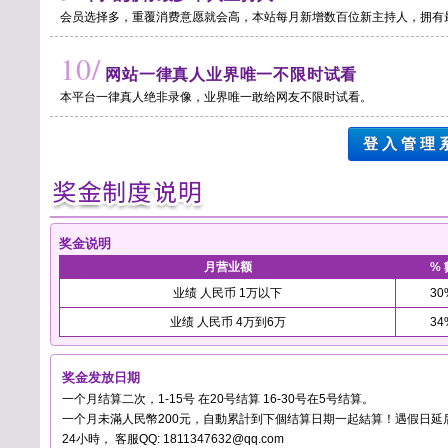
会员选择多，重覆消费意愿就会高，本站每月新增数百位新主持人，拥有
10/
网站一律真人业界唯一不限时试看
本平台一律真人绝非录像，业界唯一敢给网友不限时试看。
登 入 管 理 
奖金说明
月营业额
% 
业绩 人民币 1万以下
30
业绩 人民币 4万到6万
34
奖金发放日期
一个月结算二次，1-15号 在20号结算 16-30号在5号结算。
一个月未滿人民幣200元，自動累計到下個结算日期一起結算！遇假日延
24小時， 客服QQ: 1811347632@qq.com