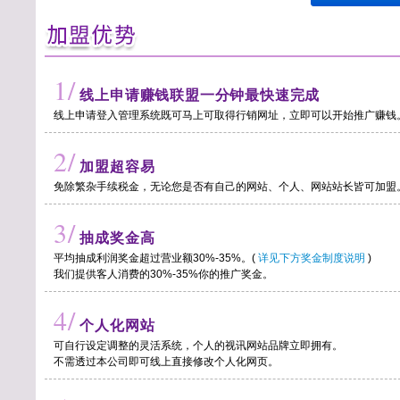
1/
线上申请赚钱联盟一分钟最快速完成
线上申请登入管理系统既可马上可取得行销网址，立即可以开始推广赚钱
2/
加盟超容易
免除繁杂手续税金，无论您是否有自己的网站、个人、网站站长皆可加盟
3/
抽成奖金高
平均抽成利润奖金超过营业额30%-35%。(
详见下方奖金制度说明
)
我们提供客人消费的30%-35%你的推广奖金。
4/
个人化网站
可自行设定调整的灵活系统，个人的视讯网站品牌立即拥有。
不需透过本公司即可线上直接修改个人化网页。