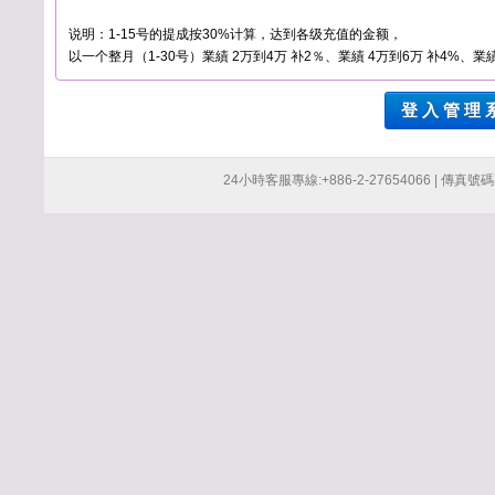
说明：1-15号的提成按30%计算，达到各级充值的金额，
以一个整月（1-30号）業績 2万到4万 补2％、業績 4万到6万 补4%、業績
登 入 管 理 
24小時客服專線:+886-2-27654066 | 傳真號碼:+8