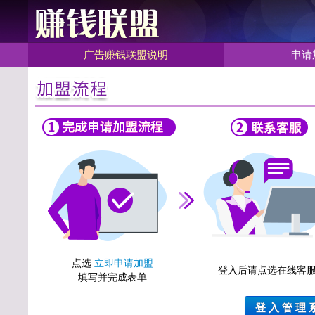
广告赚钱联盟说明
申请
点选
立即申请加盟
登入后请点选在线客
填写并完成表单
登 入 管 理 